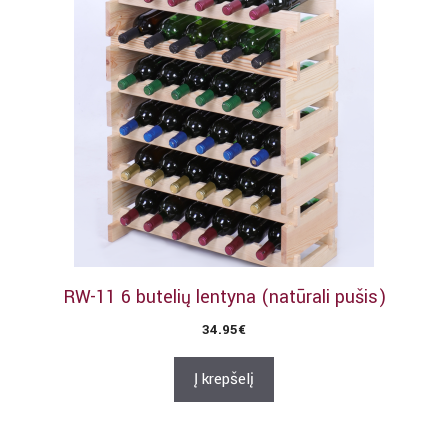
RW-11 6 butelių lentyna (natūrali pušis)
34.95
€
Į krepšelį