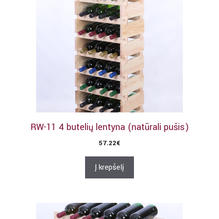
RW-11 4 butelių lentyna (natūrali pušis)
57.22
€
Į krepšelį