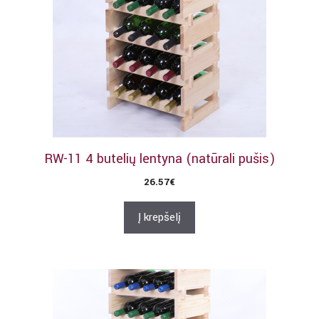
RW-11 4 butelių lentyna (natūrali pušis)
26.57
€
Į krepšelį