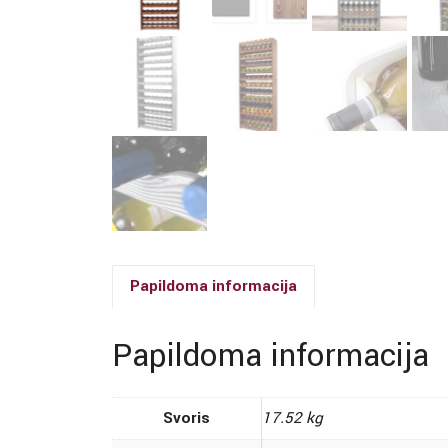
Papildoma informacija
Papildoma informacija
Svoris
17.52 kg