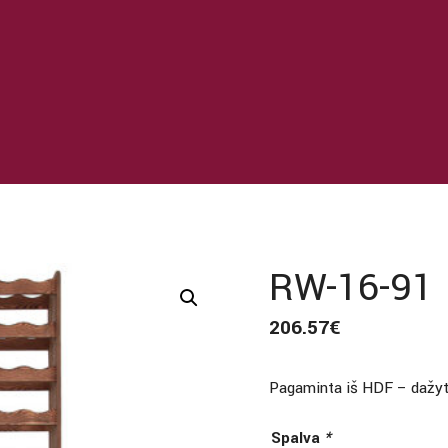
RW-16-91
206.57
€
Pagaminta iš HDF – dažyt
Spalva
*