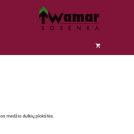
os medžio dulkių plokštės.