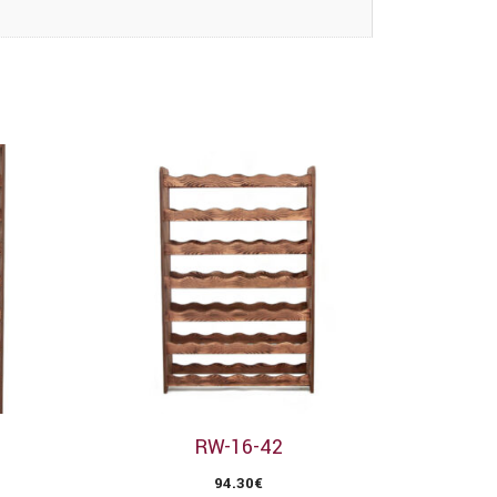
RW-16-42
94.30
€