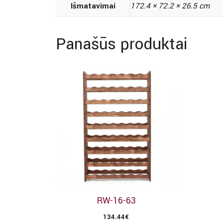
Išmatavimai
172.4 × 72.2 × 26.5 cm
Panašūs produktai
RW-16-63
134.44
€