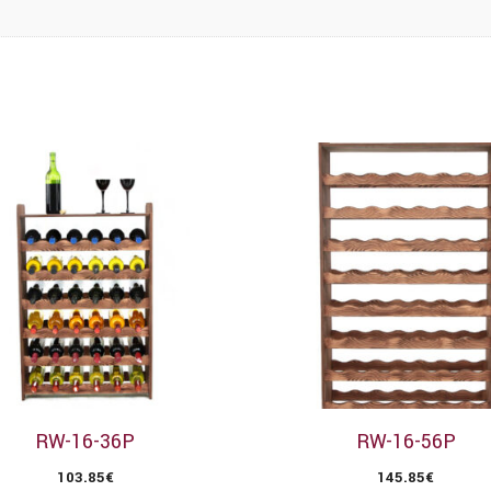
RW-16-36P
RW-16-56P
103.85
€
145.85
€