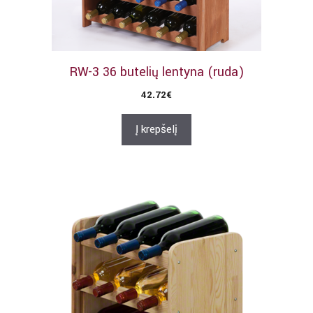
RW-3 36 butelių lentyna (ruda)
42.72
€
Į krepšelį