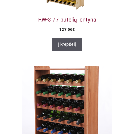
RW-3 77 butelių lentyna
127.06
€
Į krepšelį