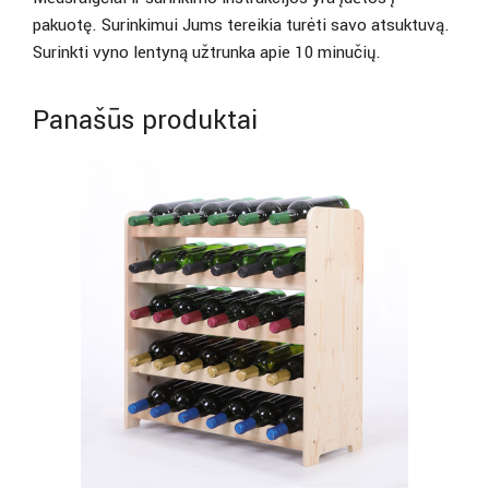
pakuotę. Surinkimui Jums tereikia turėti savo atsuktuvą.
Surinkti vyno lentyną užtrunka apie 10 minučių.
Panašūs produktai