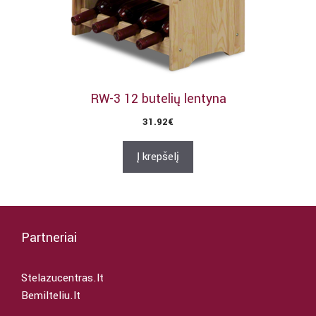
RW-3 12 butelių lentyna
31.92
€
Į krepšelį
Partneriai
Stelazucentras.lt
Bemilteliu.lt