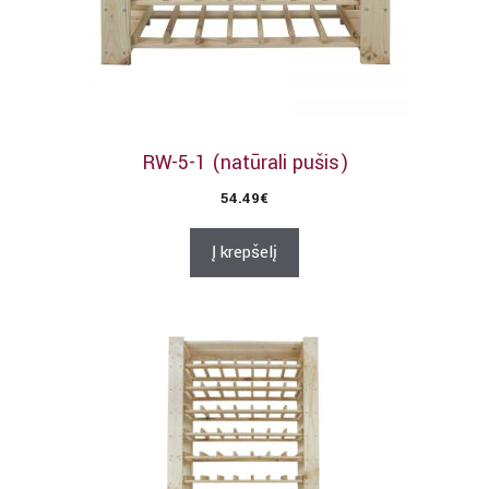
RW-5-1 (natūrali pušis)
54.49
€
Į krepšelį