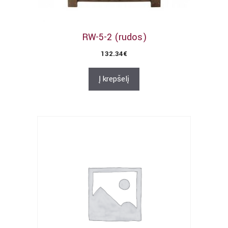
RW-5-2 (rudos)
132.34
€
Į krepšelį