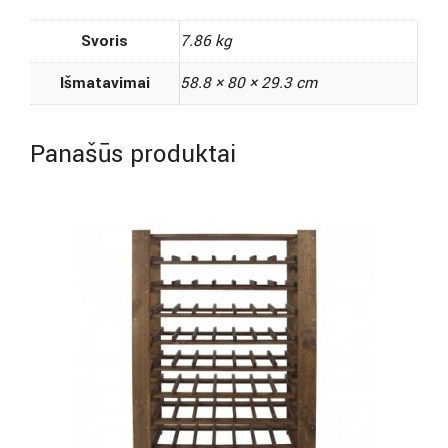
Svoris
7.86 kg
Išmatavimai
58.8 × 80 × 29.3 cm
Panašūs produktai