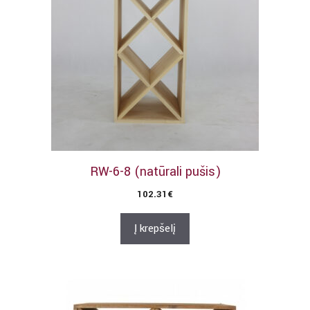
RW-6-8 (natūrali pušis)
102.31
€
Į krepšelį