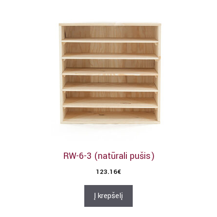
RW-6-3 (natūrali pušis)
123.16
€
Į krepšelį