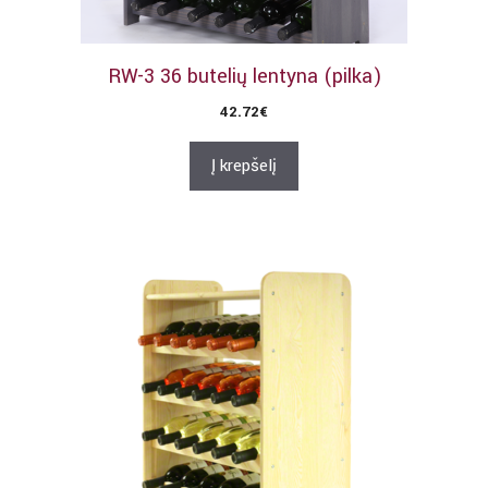
RW-3 36 butelių lentyna (pilka)
42.72
€
Į krepšelį