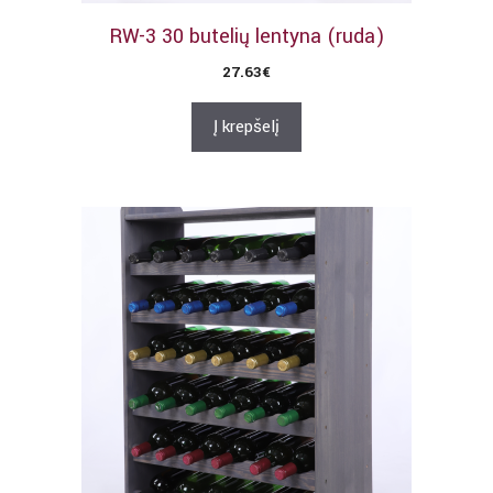
RW-3 30 butelių lentyna (ruda)
27.63
€
Į krepšelį