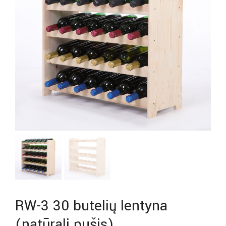
RW-3 30 butelių lentyna
(natūrali pušis)